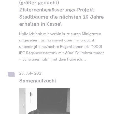
(größer gedacht)
Zisternenbewässerungs-Projekt
Stadtbäume die nächsten 20 Jahre
erhalten in Kassel
Hallo ich hab mir vorhin kurz euren Minigarten
angesehen, prima soweit aber: ihr braucht
unbedingt eine/mehre Regentonnen: zb "1000l
IBC Regenwassertank mit 80m² Fallrohrautomat
+ Schwanenhals" (mit dem habe ich...
23. July 2021
Samenaufzucht