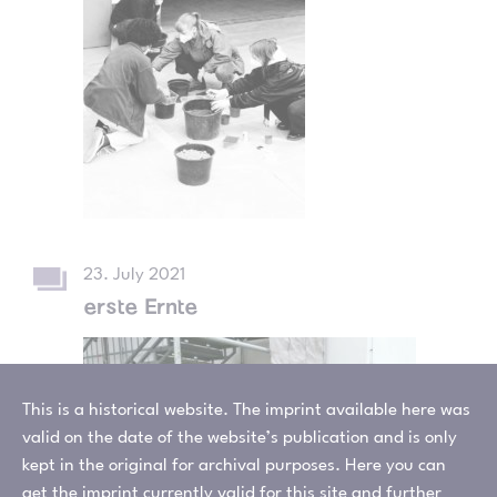
23. July 2021
erste Ernte
This is a historical website. The imprint available here was
valid on the date of the website’s publication and is only
kept in the original for archival purposes. Here you can
get the
imprint
currently valid for this site and
further