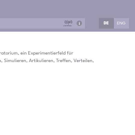
DE
ENG
ratorium, ein Experimentierfeld für
imulieren, Artikulieren, Treffen, Verteilen,