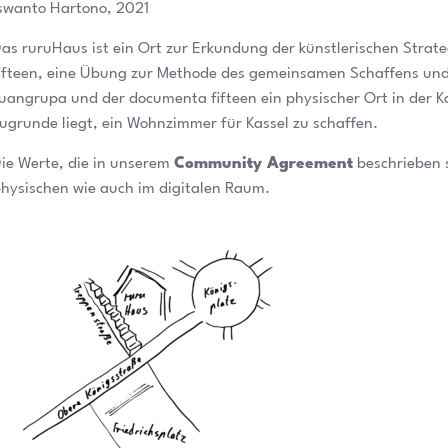
swanto Hartono, 2021
as ruruHaus ist ein Ort zur Erkundung der künstlerischen Strat
ifteen, eine Übung zur Methode des gemeinsamen Schaffens und
uangrupa und der documenta fifteen ein physischer Ort in der Ka
ugrunde liegt, ein Wohnzimmer für Kassel zu schaffen.
ie Werte, die in unserem
Community Agreement
beschrieben s
hysischen wie auch im digitalen Raum.