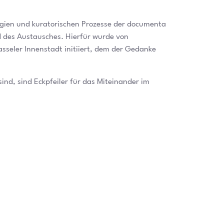
egien und kuratorischen Prozesse der documenta
 des Austausches. Hierfür wurde von
sseler Innenstadt initiiert, dem der Gedanke
ind, sind Eckpfeiler für das Miteinander im