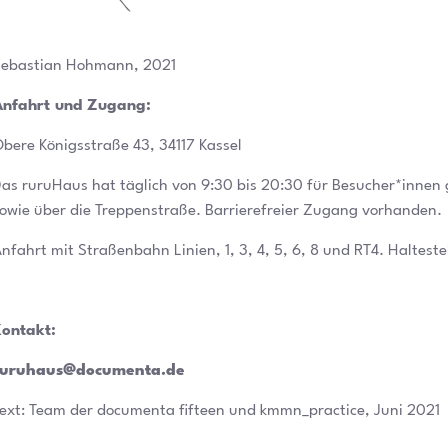
ebastian Hohmann, 2021
Anfahrt und Zugang:
bere Königsstraße 43, 34117 Kassel
as ruruHaus hat täglich von 9:30 bis 20:30 für Besucher*innen 
owie über die Treppenstraße. Barrierefreier Zugang vorhanden.
nfahrt mit Straßenbahn Linien, 1, 3, 4, 5, 6, 8 und RT4. Haltestel
ontakt:
ruruhaus@documenta.de
ext: Team der documenta fifteen und kmmn_practice, Juni 2021