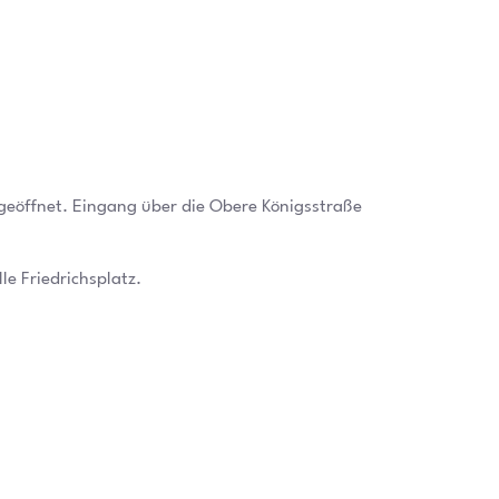
geöffnet. Eingang über die Obere Königsstraße
le Friedrichsplatz.