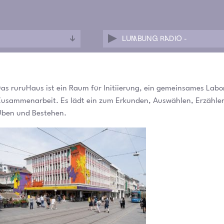
LUMBUNG RADIO -
as ruruHaus ist ein Raum für Initiierung, ein gemeinsames Labo
usammenarbeit. Es lädt ein zum Erkunden, Auswählen, Erzählen, S
ben und Bestehen.