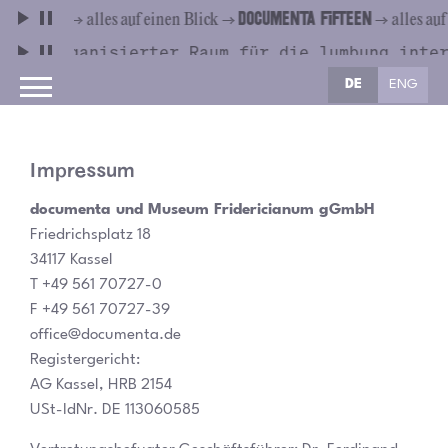
DE
ENG
Impressum
documenta und Museum Fridericianum gGmbH
Friedrichsplatz 18
34117 Kassel
T +49 561 70727-0
F +49 561 70727-39
office@documenta.de
Registergericht:
AG Kassel, HRB 2154
USt-IdNr. DE 113060585