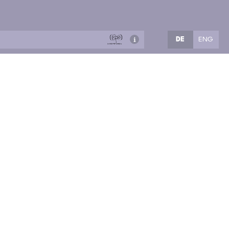
DE
ENG