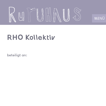
ABCDEFJH
MENÜ
RHO Kollektiv
beteiligt an: