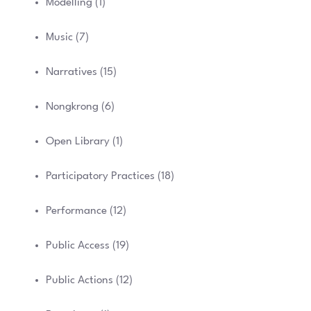
Modelling
(1)
Music
(7)
Narratives
(15)
Nongkrong
(6)
Open Library
(1)
Participatory Practices
(18)
Performance
(12)
Public Access
(19)
Public Actions
(12)