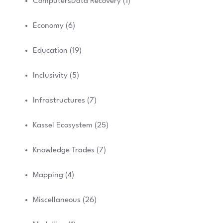
ComputersData Recovery
(1)
Economy
(6)
Education
(19)
Inclusivity
(5)
Infrastructures
(7)
Kassel Ecosystem
(25)
Knowledge Trades
(7)
Mapping
(4)
Miscellaneous
(26)