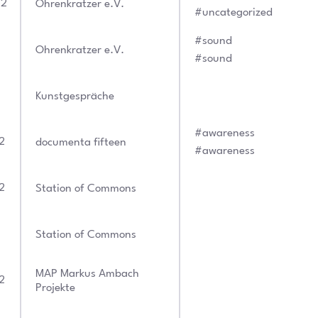
22
Ohrenkratzer e.V.
#uncategorized
#sound
Ohrenkratzer e.V.
#sound
Kunstgespräche
#awareness
2
documenta fifteen
#awareness
2
Station of Commons
Station of Commons
MAP Markus Ambach
2
Projekte