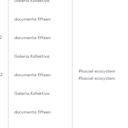
Galeria.Kollektiva
documenta fifteen
2
documenta fifteen
Galeria.Kollektiva
#kassel ecosystem
22
documenta fifteen
#kassel ecosystem
r
Galeria.Kollektiva
documenta fifteen