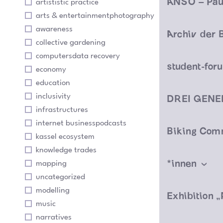
artististic practice
arts & entertainmentphotography
awareness
collective gardening
computersdata recovery
economy
education
inclusivity
infrastructures
internet businesspodcasts
kassel ecosystem
knowledge trades
*innen
mapping
uncategorized
modelling
music
narratives