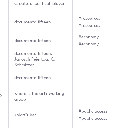
Create-a-political-player
#resources
documenta fifteen
#resources
#economy
documenta fifteen
#economy
documenta fifteen
,
Janosch Feiertag
,
Kai
Schmitzer
documenta fifteen
where is the art? working
2
group
#public access
KolorCubes
#public access