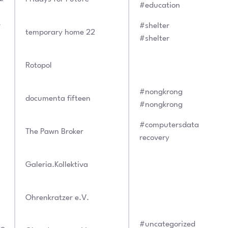
#education
r
#shelter
temporary home 22
#shelter
Rotopol
#nongkrong
documenta fifteen
#nongkrong
#computersdata
The Pawn Broker
recovery
Galeria.Kollektiva
Ohrenkratzer e.V.
#uncategorized