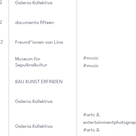
2
Galeria.Kollektiva
2
documenta fifteen
22
Freund*innen von Lina
#music
Museum für
Sepulkralkultur
#music
BAU KUNST ERFINDEN
Galeria.Kollektiva
#arts &
entertainmentphotogra
Galeria.Kollektiva
#arts &