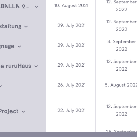
12. September
FUSSBALLABALLA 2021
10. August 2021
2022
12. September
taltung
29. July 2021
2022
8. September
gnage
29. July 2021
2022
12. September
te ruruHaus
29. July 2021
2022
26. July 2021
5. August 202
12. September
Project
22. July 2021
2022
25. Septembe
arten
22. July 2021